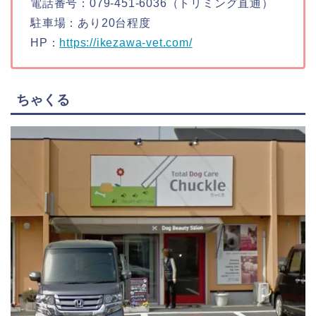
電話番号：079-451-6036（トリミング直通）
駐車場：あり20台程度
HP：
https://ikezawa-vet.com/
ちゃくる