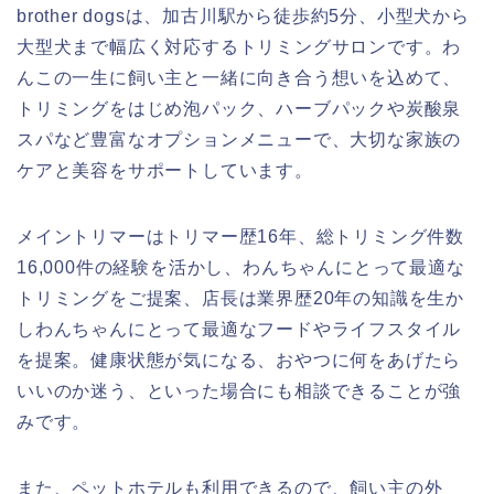
brother dogsは、加古川駅から徒歩約5分、小型犬から
大型犬まで幅広く対応するトリミングサロンです。わ
んこの一生に飼い主と一緒に向き合う想いを込めて、
トリミングをはじめ泡パック、ハーブパックや炭酸泉
スパなど豊富なオプションメニューで、大切な家族の
ケアと美容をサポートしています。
メイントリマーはトリマー歴16年、総トリミング件数
16,000件の経験を活かし、わんちゃんにとって最適な
トリミングをご提案、店長は業界歴20年の知識を生か
しわんちゃんにとって最適なフードやライフスタイル
を提案。健康状態が気になる、おやつに何をあげたら
いいのか迷う、といった場合にも相談できることが強
みです。
また、ペットホテルも利用できるので、飼い主の外